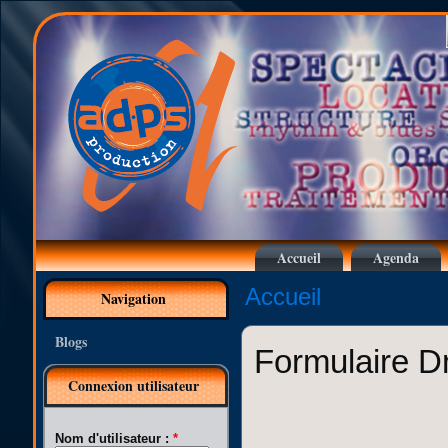
Accueil
Agenda
Accueil
Navigation
Blogs
Formulaire D
Connexion utilisateur
Nom d'utilisateur :
*