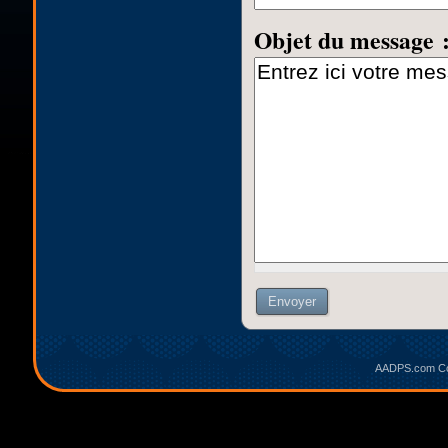
Objet du message 
AADPS.com Cop