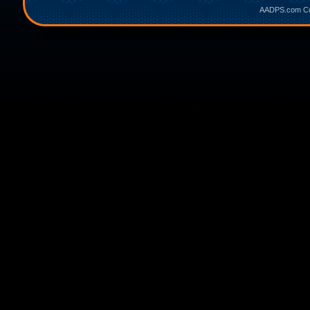
AADPS.com Cop